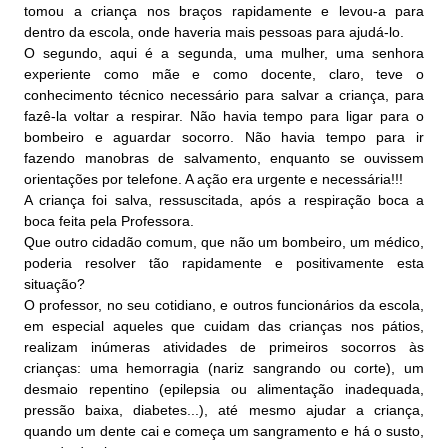
tomou a criança nos braços rapidamente e levou-a para
dentro da escola, onde haveria mais pessoas para ajudá-lo.
O segundo, aqui é a segunda, uma mulher, uma senhora
experiente como mãe e como docente, claro, teve o
conhecimento técnico necessário para salvar a criança, para
fazê-la voltar a respirar. Não havia tempo para ligar para o
bombeiro e aguardar socorro. Não havia tempo para ir
fazendo manobras de salvamento, enquanto se ouvissem
orientações por telefone. A ação era urgente e necessária!!!
A criança foi salva, ressuscitada, após a respiração boca a
boca feita pela Professora.
Que outro cidadão comum, que não um bombeiro, um médico,
poderia resolver tão rapidamente e positivamente esta
situação?
O professor, no seu cotidiano, e outros funcionários da escola,
em especial aqueles que cuidam das crianças nos pátios,
realizam inúmeras atividades de primeiros socorros às
crianças: uma hemorragia (nariz sangrando ou corte), um
desmaio repentino (epilepsia ou alimentação inadequada,
pressão baixa, diabetes...), até mesmo ajudar a criança,
quando um dente cai e começa um sangramento e há o susto,