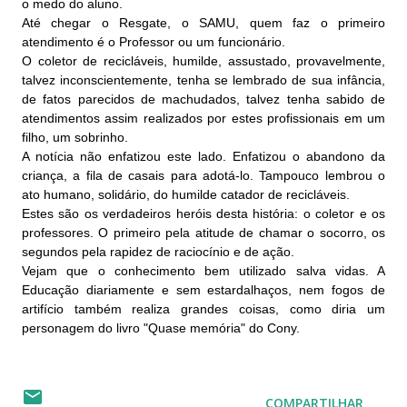
o medo do aluno.
Até chegar o Resgate, o SAMU, quem faz o primeiro
atendimento é o Professor ou um funcionário.
O coletor de recicláveis, humilde, assustado, provavelmente,
talvez inconscientemente, tenha se lembrado de sua infância,
de fatos parecidos de machudados, talvez tenha sabido de
atendimentos assim realizados por estes profissionais em um
filho, um sobrinho.
A notícia não enfatizou este lado. Enfatizou o abandono da
criança, a fila de casais para adotá-lo. Tampouco lembrou o
ato humano, solidário, do humilde catador de recicláveis.
Estes são os verdadeiros heróis desta história: o coletor e os
professores. O primeiro pela atitude de chamar o socorro, os
segundos pela rapidez de raciocínio e de ação.
Vejam que o conhecimento bem utilizado salva vidas. A
Educação diariamente e sem estardalhaços, nem fogos de
artifício também realiza grandes coisas, como diria um
personagem do livro "Quase memória" do Cony.
COMPARTILHAR