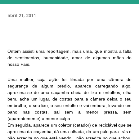
abril 21, 2011
Ontem assisti uma reportagem, mais uma, que mostra a falta
de sentimentos, humanidade, amor de algumas mães do
nosso País.
Uma mulher, cuja ação foi filmada por uma câmera de
segurança de algum prédio, aparece carregando algo,
aproxima-se de uma caçamba cheia de lixo e entulhos, olha
bem, acha um lugar, de costas para a câmera deixa o seu
embrulho, o seu lixo, o seu entulho e vai embora, levando um
pano nas costas, sai sem a menor pressa, sem
(aparentemente) a menor culpa.
Em seguida, aparece um coletor (catador) de reciclável que se
aproxima da caçamba, dá uma olhada, dá um pulo para trás e
não acredita no que está vendo... não acredita no que achou.