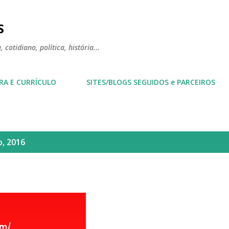
Pular para o conteúdo principal
S
 cotidiano, política, história...
RA E CURRÍCULO
SITES/BLOGS SEGUIDOS e PARCEIROS
, 2016