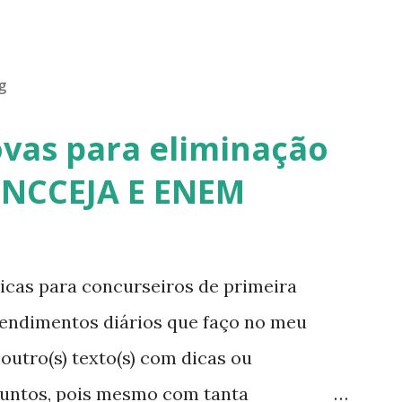
g
ovas para eliminação
ENCCEJA E ENEM
cas para concurseiros de primeira
tendimentos diários que faço no meu
outro(s) texto(s) com dicas ou
suntos, pois mesmo com tanta