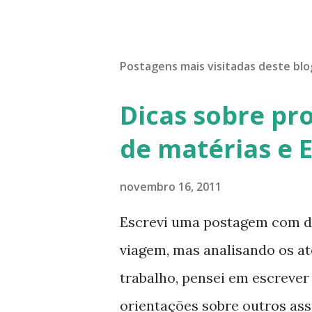
Postagens mais visitadas deste blo
Dicas sobre pr
de matérias e 
novembro 16, 2011
Escrevi uma postagem com di
viagem, mas analisando os a
trabalho, pensei em escrever 
orientações sobre outros as