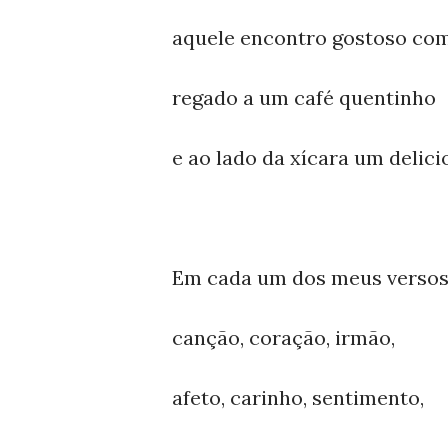
aquele encontro gostoso com
regado a um café quentinho
e ao lado da xícara um delic
Em cada um dos meus verso
canção, coração, irmão,
afeto, carinho, sentimento,