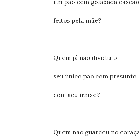
um pão com goiabada cascão
feitos pela mãe?
Quem já não dividiu o
seu único pão com presunto
com seu irmão?
Quem não guardou no coraç