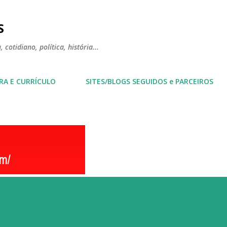
Pular para o conteúdo principal
S
 cotidiano, política, história...
RA E CURRÍCULO
SITES/BLOGS SEGUIDOS e PARCEIROS