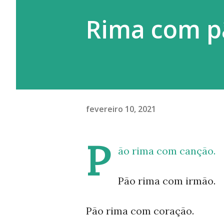
Rima com p
fevereiro 10, 2021
P
ão rima com canção.
Pão rima com irmão.
Pão rima com coração.