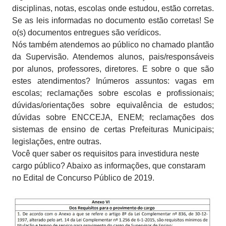
disciplinas, notas, escolas onde estudou, estão corretas.
Se as leis informadas no documento estão corretas! Se
o(s) documentos entregues são verídicos.
Nós também atendemos ao público no chamado plantão
da Supervisão. Atendemos alunos, pais/responsáveis
por alunos, professores, diretores. E sobre o que são
estes atendimentos? Inúmeros assuntos: vagas em
escolas; reclamações sobre escolas e profissionais;
dúvidas/orientações sobre equivalência de estudos;
dúvidas sobre ENCCEJA, ENEM; reclamações dos
sistemas de ensino de certas Prefeituras Municipais;
legislações, entre outras.
Você quer saber os requisitos para investidura neste
cargo público? Abaixo as informações, que constaram
no Edital de Concurso Público de 2019.