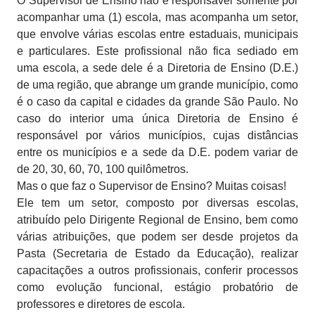
O Supervisor de Ensino não é responsável somente por
acompanhar uma (1) escola, mas acompanha um setor,
que envolve várias escolas entre estaduais, municipais
e particulares. Este profissional não fica sediado em
uma escola, a sede dele é a Diretoria de Ensino (D.E.)
de uma região, que abrange um grande município, como
é o caso da capital e cidades da grande São Paulo. No
caso do interior uma única Diretoria de Ensino é
responsável por vários municípios, cujas distâncias
entre os municípios e a sede da D.E. podem variar de
de 20, 30, 60, 70, 100 quilômetros.
Mas o que faz o Supervisor de Ensino? Muitas coisas!
Ele tem um setor, composto por diversas escolas,
atribuído pelo Dirigente Regional de Ensino, bem como
várias atribuições, que podem ser desde projetos da
Pasta (Secretaria de Estado da Educação), realizar
capacitações a outros profissionais, conferir processos
como evolução funcional, estágio probatório de
professores e diretores de escola.