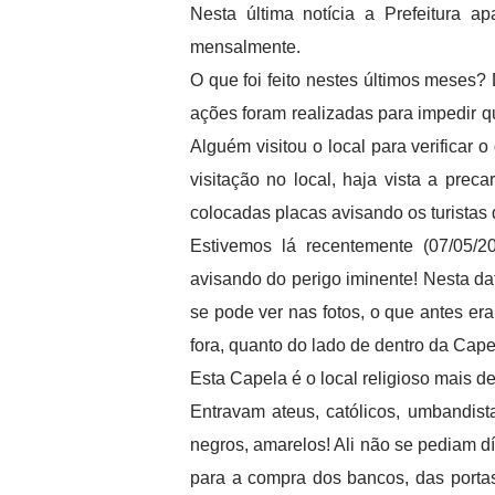
Nesta última notícia a Prefeitura a
mensalmente.
O que foi feito nestes últimos meses?
ações foram realizadas para impedir q
Alguém visitou o local para verificar
visitação no local, haja vista a pre
colocadas placas avisando os turistas
Estivemos lá recentemente (07/05/
avisando do perigo iminente! Nesta da
se pode ver nas fotos, o que antes era
fora, quanto do lado de dentro da Cape
Esta Capela é o local religioso mais d
Entravam ateus, católicos, umbandistas
negros, amarelos! Ali não se pediam 
para a compra dos bancos, das porta