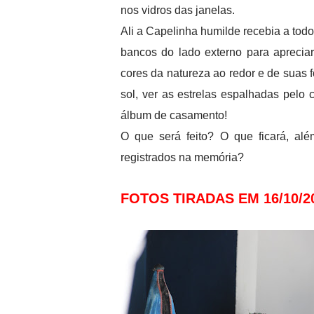
nos vidros das janelas.
Ali a Capelinha humilde recebia a todo
bancos do lado externo para apreciar
cores da natureza ao redor e de suas f
sol, ver as estrelas espalhadas pelo c
álbum de casamento!
O que será feito? O que ficará, al
registrados na memória?
FOTOS TIRADAS EM 16/10/2