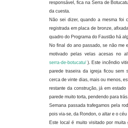
responsável, fica na Serra de Botucat
da cuesta.
Não sei dizer, quando a mesma foi c
registrada em placa de bronze, afixada
quadro do Programa do Faustão há al
No final do ano passado, se não me e
motivado pelas velas acesas no alt
serra-de-botucatu/
). Este incêndio vit
parede traseira da igreja ficou sem
cerca de vinte dias, mais ou menos, e
restante da construção, já em estado
parede muito torta, pendendo para trá
Semana passada trafegamos pela rodo
pois via-se, da Rondon, o altar e o cé
Este local é muito visitado por muita