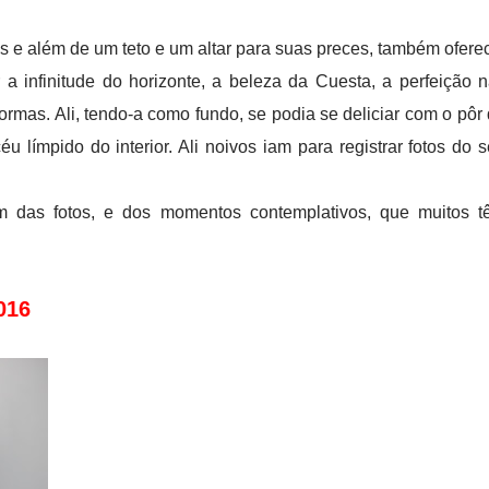
s e além de um teto e um altar para suas preces, também ofere
 a infinitude do horizonte, a beleza da Cuesta, a perfeição 
ormas. Ali, tendo-a como fundo, se podia se deliciar com o pôr
éu límpido do interior. Ali noivos iam para registrar fotos do 
ém das fotos, e dos momentos contemplativos, que muitos 
016