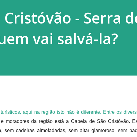
 Cristóvão - Serra d
uem vai salvá-la?
rísticos, aqui na região isto não é diferente. Entre os diver
as e moradores da região está a Capela de São Cristóvão. E
a, sem cadeiras almofadadas, sem altar glamoroso, sem pa