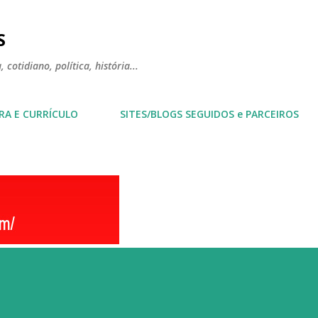
Pular para o conteúdo principal
S
 cotidiano, política, história...
RA E CURRÍCULO
SITES/BLOGS SEGUIDOS e PARCEIROS