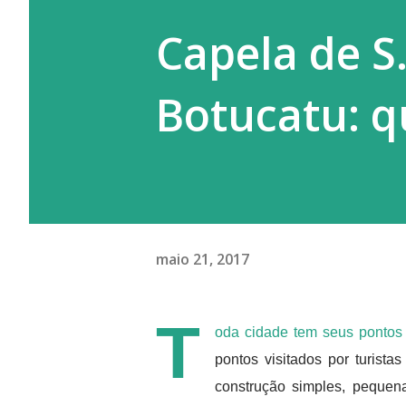
Capela de S.
Botucatu: q
maio 21, 2017
T
oda cidade tem seus pontos tu
pontos visitados por turist
construção simples, pequen