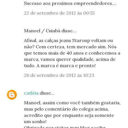
Sucesso aos proximos empreendedores....
22 de setembro de 2012 às 00:55
Manoel / Cuiabá disse…
Afinal, as calças jeans Staroup voltam ou
não? Com certeza, tem mercado sim. Nós
que temos mais de 40 anos e conhecemos a
marca, vamos querer qualidade, acima de
tudo. A marca é marca e pronto!
26 de setembro de 2012 às 10:23
catléia
disse…
Manoel, assim como você também gostaria,
mas pelo comentário do colega acima,
acredito que por enquanto seja somente
um sonho!
Obrigada por visitar meu blog e volte