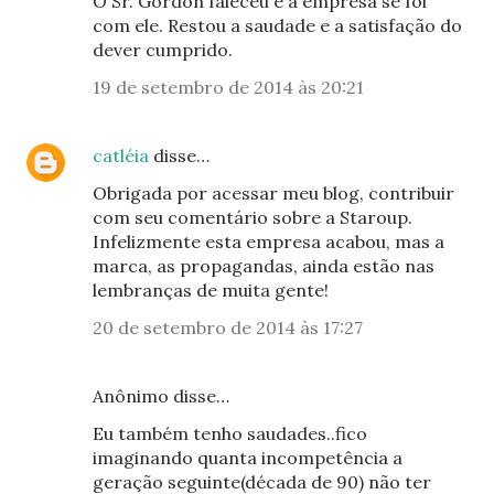
O Sr. Gordon faleceu e a empresa se foi
com ele. Restou a saudade e a satisfação do
dever cumprido.
19 de setembro de 2014 às 20:21
catléia
disse…
Obrigada por acessar meu blog, contribuir
com seu comentário sobre a Staroup.
Infelizmente esta empresa acabou, mas a
marca, as propagandas, ainda estão nas
lembranças de muita gente!
20 de setembro de 2014 às 17:27
Anônimo disse…
Eu também tenho saudades..fico
imaginando quanta incompetência a
geração seguinte(década de 90) não ter