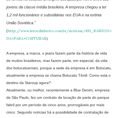
jovens da classe média brasileira. A empresa chegou a ter
1,2 mil funcionários e subsidiárias nos EUA e na extinta
União Soviética."
(
http://www.istoedinheiro.com.br/noticias/491_RASGOU+
DA+PARA+COSTURAR
)
A empresa, a marca, o jeans fazem parte da história de vida
de muitos brasileiros, mas fazem parte, em especial, da vida
dos botucatuenses, porque a sede da empresa é em Botucatu,
atualmente a empresa se chama Botucatu Têxtil. Como está o
destino da Staroup agora?
Atualmente, ou melhor, recentemente a Blue Denim, empresa
de São Paulo, fez um contrato de locação de parte do parque
fabril por um período de cinco anos, prorrogáveis por mais
cinco. Segundo notícias há a possibilidade de contratação de