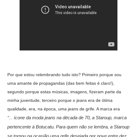
Por que estou relembrando tudo isto? Primeiro porque sou
uma amante de propagandas (das bem feitas é claro!),
segundo porque estas músicas, imagens, fizeram parte da
minha juventude, terceiro porque o jeans era de ótima
qualidade, era, na época, uma jeans de grife. A marca era
ícone da moda jeans na década de 70, a Staroup, marca
"...
pertencente à Botucatu. Para quem não se lembra, a Staroup
se tornou na ocasião uma grife desejada por nove entre dez