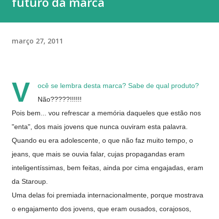
futuro da marca
março 27, 2011
V
ocê se lembra desta marca? Sabe de qual produto?
Não?????!!!!!!
Pois bem... vou refrescar a memória daqueles que estão nos
"enta", dos mais jovens que nunca ouviram esta palavra.
Quando eu era adolescente, o que não faz muito tempo, o
jeans, que mais se ouvia falar, cujas propagandas eram
inteligentíssimas, bem feitas, ainda por cima engajadas, eram
da Staroup.
Uma delas foi premiada internacionalmente, porque mostrava
o engajamento dos jovens, que eram ousados, corajosos,