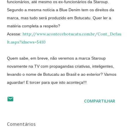
funcionários, até mesmo os ex-funcionários da Staroup.
Segundo a mesma notícia a Blue Denim tem os direitos da
marca, mas tudo será produzido em Botucatu. Quer ler a
matéria completa a respeito?
http://www.acontecebotucatu.com.br/Cont_Defau
Acesse:
lt.aspx?idnews=5410
Quem sabe, em breve, não veremos a marca Staroup
novamente na TV com propagandas criativas, inteligentes,
levando o nome de Botucatu ao Brasil e ao exterior? Vamos
aguardar! E torcer para que isto aconteça!!!
COMPARTILHAR
Comentários