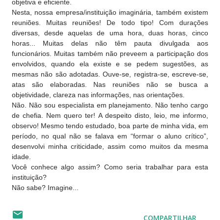
objetiva e eficiente.
Nesta, nossa empresa/instituição imaginária, também existem
reuniões. Muitas reuniões! De todo tipo! Com durações
diversas, desde aquelas de uma hora, duas horas, cinco
horas... Muitas delas não têm pauta divulgada aos
funcionários. Muitas também não preveem a participação dos
envolvidos, quando ela existe e se pedem sugestões, as
mesmas não são adotadas. Ouve-se, registra-se, escreve-se,
atas são elaboradas. Nas reuniões não se busca a
objetividade, clareza nas informações, nas orientações.
Não. Não sou especialista em planejamento. Não tenho cargo
de chefia. Nem quero ter! A despeito disto, leio, me informo,
observo! Mesmo tendo estudado, boa parte de minha vida, em
período, no qual não se falava em “formar o aluno crítico”,
desenvolvi minha criticidade, assim como muitos da mesma
idade.
Você conhece algo assim? Como seria trabalhar para esta
instituição?
Não sabe? Imagine...
COMPARTILHAR