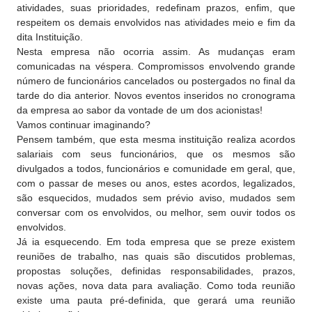
atividades, suas prioridades, redefinam prazos, enfim, que
respeitem os demais envolvidos nas atividades meio e fim da
dita Instituição.
Nesta empresa não ocorria assim. As mudanças eram
comunicadas na véspera. Compromissos envolvendo grande
número de funcionários cancelados ou postergados no final da
tarde do dia anterior. Novos eventos inseridos no cronograma
da empresa ao sabor da vontade de um dos acionistas!
Vamos continuar imaginando?
Pensem também, que esta mesma instituição realiza acordos
salariais com seus funcionários, que os mesmos são
divulgados a todos, funcionários e comunidade em geral, que,
com o passar de meses ou anos, estes acordos, legalizados,
são esquecidos, mudados sem prévio aviso, mudados sem
conversar com os envolvidos, ou melhor, sem ouvir todos os
envolvidos.
Já ia esquecendo. Em toda empresa que se preze existem
reuniões de trabalho, nas quais são discutidos problemas,
propostas soluções, definidas responsabilidades, prazos,
novas ações, nova data para avaliação. Como toda reunião
existe uma pauta pré-definida, que gerará uma reunião