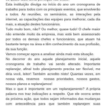
Esta instituição divulga no início do ano um cronograma de
trabalho para todos com os principais eventos, que envolverão
a todos. As reuniões, os seminários, as interações pela
internet, as capacitações das equipes para melhorar, cada dia
mais, a atuação destes funcionários.
Tudo muito bom, não? Ou melhor, quase tudo! O chefe maior
não entende muito da empresa, mas está bem assessorado
por todos os demais chefes e funcionários, que atuam há
bastante tempo na área e têm conhecimento da sua profissão,
da sua função.
Vamos começar agora a analisar ainda mais esta situação.
No decorrer do ano aquele planejamento inicial, aquele
cronograma de trabalho vai sendo alterado. Importante
replanejar, afinal todo planejamento precisa ser flexível, me
diria você, leitor! Também acredito nisto! Quantas vezes, em
nossa vida, revemos nossas prioridades, nossos gastos,
nossos planos e replanejamos!
Mas o que é importante em um replanejamento? A própria
palavra nos traz indicações a respeito. Que ele ocorra antes
da próxima ação, que todos sejam informados das mudanças
com antecedência para que também replanejem suas