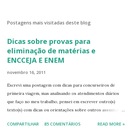
Postagens mais visitadas deste blog
Dicas sobre provas para
eliminação de matérias e
ENCCEJA E ENEM
novembro 16, 2011
Escrevi uma postagem com dicas para concurseiros de
primeira viagem, mas analisando os atendimentos diários
que faço no meu trabalho, pensei em escrever outro(s)
texto(s) com dicas ou orientações sobre outros assuntos,
pois mesmo com tanta informação disponível, as pessoas
COMPARTILHAR
85 COMENTÁRIOS
READ MORE »
continuam sem conhecimentos básicos, que podem ajudá-