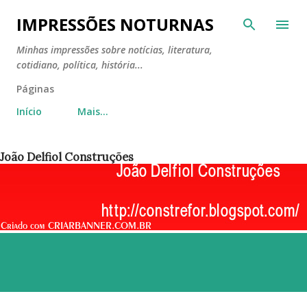
Pular para o conteúdo principal
IMPRESSÕES NOTURNAS
Minhas impressões sobre notícias, literatura,
cotidiano, política, história...
Páginas
Início
Mais…
João Delfiol Construções