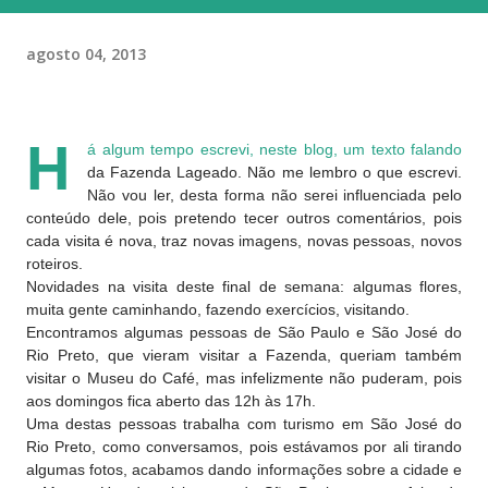
agosto 04, 2013
H
á algum tempo escrevi, neste blog, um texto falando
da Fazenda Lageado. Não me lembro o que escrevi.
Não vou ler, desta forma não serei influenciada pelo
conteúdo dele, pois pretendo tecer outros comentários, pois
cada visita é nova, traz novas imagens, novas pessoas, novos
roteiros.
Novidades na visita deste final de semana: algumas flores,
muita gente caminhando, fazendo exercícios, visitando.
Encontramos algumas pessoas de São Paulo e São José do
Rio Preto, que vieram visitar a Fazenda, queriam também
visitar o Museu do Café, mas infelizmente não puderam, pois
aos domingos fica aberto das 12h às 17h.
Uma destas pessoas trabalha com turismo em São José do
Rio Preto, como conversamos, pois estávamos por ali tirando
algumas fotos, acabamos dando informações sobre a cidade e