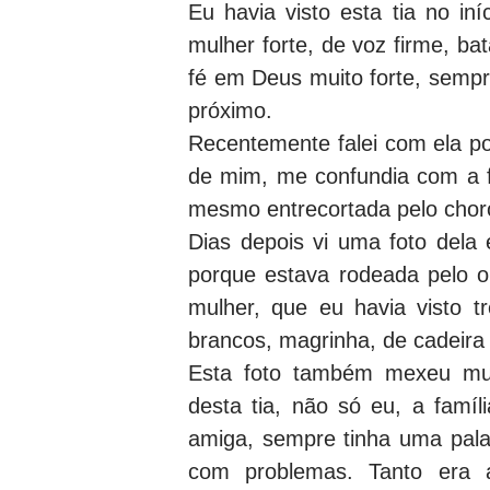
Eu havia visto esta tia no in
mulher forte, de voz firme, ba
fé em Deus muito forte, sempr
próximo.
Recentemente falei com ela po
de mim, me confundia com a f
mesmo entrecortada pelo choro,
Dias depois vi uma foto dela
porque estava rodeada pelo o
mulher, que eu havia visto t
brancos, magrinha, de cadeira 
Esta foto também mexeu mui
desta tia, não só eu, a famíl
amiga, sempre tinha uma pal
com problemas. Tanto era a