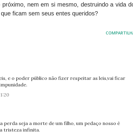
o próximo, nem em si mesmo, destruindo a vida d
 que ficam sem seus entes queridos?
COMPARTILH
, e o poder público não fizer respeitar as leis,vai ficar
e impunidade.
1:20
a perda seja a morte de um filho, um pedaço nosso é
tristeza infinita.