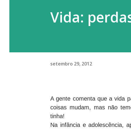
Vida: perda
setembro 29, 2012
A gente comenta que a vida p
coisas mudam, mas não temo
tinha!
Na infância e adolescência, a