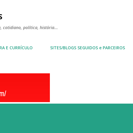
Pular para o conteúdo principal
S
 cotidiano, política, história...
RA E CURRÍCULO
SITES/BLOGS SEGUIDOS e PARCEIROS