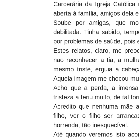
Carcerária da Igreja Católic
aberta à família, amigos dela e
Soube por amigas, que mo
debilitada. Tinha sabido, tem
por problemas de saúde, pois e
Estes relatos, claro, me preo
não reconhecer a tia, a mulhe
mesmo triste, erguia a cabeça
Aquela imagem me chocou mui
Acho que a perda, a imensa 
tristeza a feriu muito, de tal
Acredito que nenhuma mãe a
filho, ver o filho ser arranc
horrenda, tão inesquecível.
Até quando veremos isto aco