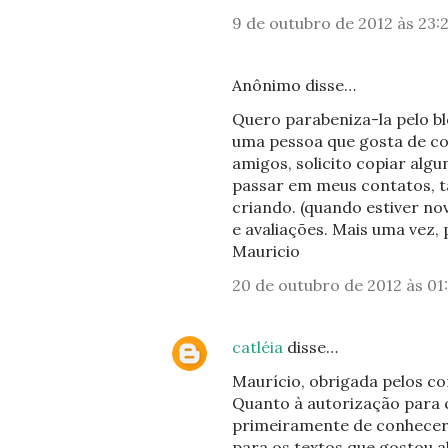
9 de outubro de 2012 às 23:
Anônimo disse…
Quero parabeniza-la pelo b
uma pessoa que gosta de co
amigos, solicito copiar alg
passar em meus contatos, ta
criando. (quando estiver nov
e avaliações. Mais uma vez, 
Mauricio
20 de outubro de 2012 às 01
catléia
disse…
Maurício, obrigada pelos co
Quanto à autorização para c
primeiramente de conhecer o
para os textos que gostou a