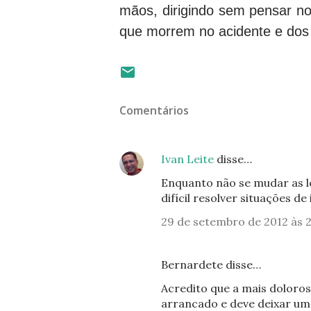
mãos, dirigindo sem pensar n
que morrem no acidente e dos
Comentários
Ivan Leite
disse…
Enquanto não se mudar as leis
difícil resolver situações d
29 de setembro de 2012 às 2
Bernardete disse…
Acredito que a mais doloros
arrancado e deve deixar uma 