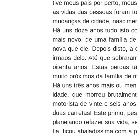
tive meus pais por perto, meu
as vidas das pessoas foram t
mudanças de cidade, nascimen
Há uns doze anos tudo isto c
mais novo, de uma família de
nova que ele. Depois disto, a
irmãos dele. Até que sobrar
oitenta anos. Estas perdas 
muito próximos da família de m
Há uns três anos mais ou meno
idade, que morreu brutalmen
motorista de vinte e seis ano
duas carretas! Este primo, pe
planejando refazer sua vida, 
tia, ficou abaladíssima com a p