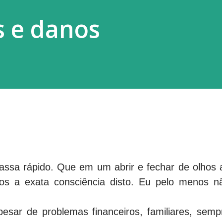
s e danos
assa rápido. Que em um abrir e fechar de olhos 
s a exata consciência disto. Eu pelo menos n
pesar de problemas financeiros, familiares, semp