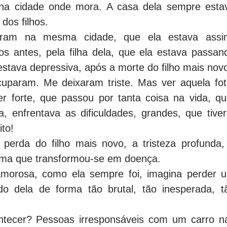
a na cidade onde mora. A casa dela sempre esta
 dos filhos.
ram na mesma cidade, que ela estava assi
pos antes, pela filha dela, que ela estava passan
stava depressiva, após a morte do filho mais nov
cuparam. Me deixaram triste. Mas ver aquela fot
r forte, que passou por tanta coisa na vida, qu
, enfrentava as dificuldades, grandes, que tiver
to!
perda do filho mais novo, a tristeza profunda,
 forma que transformou-se em doença.
morosa, como ela sempre foi, imagina perder 
ado dela de forma tão brutal, tão inesperada, t
ntecer? Pessoas irresponsáveis com um carro n