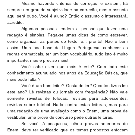
Mesmo havendo critérios de correção, e existem, há
sempre um grau de subjetividade na correção, mas o assunto
aqui será outro. Você é aluno? Então o assunto o interessará,
acredito.
Algumas pessoas tendem a pensar que fazer uma
redação é simples. Pega-se umas dicas de como escrever,
como organizar as partes do texto, e... pronto! Não é bem
assim! Uma boa base da Língua Portuguesa, conhecer as
regras gramaticais, ter um bom vocabulário, tudo isto é muito
importante, mas é preciso mais!
Você sabe dizer que mais é este? Com todo este
conhecimento acumulado nos anos da Educação Básica, que
mais pode faltar?
Você é um bom leitor? Gosta de ler? Quantos livros leu
este ano? Lê revistas ou jornais com frequência? Não vale
somente revistas de fofocas, revistas para adolescentes,
revistas sobre futebol. Nada contra estas leituras, mas para
uma redação de uma avaliação como o Enem, uma prova de
vestibular, uma prova de concurso pede outras leituras.
Se você já pesquisou, olhou provas anteriores do
Enem, deve ter verificado que os temas propostos enfocam