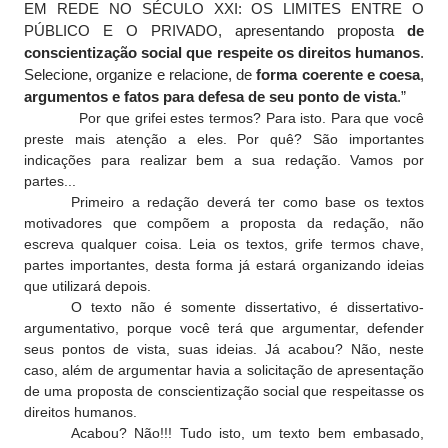
EM REDE NO SÉCULO XXI: OS LIMITES ENTRE O
PÚBLICO E O PRIVADO, apresentando proposta
de
conscientização social que respeite os direitos humanos
.
Selecione, organize e relacione, de
forma coerente e coesa
,
argumentos e fatos para defesa de seu ponto de vista
.”
Por que grifei estes termos? Para isto. Para que você
preste mais atenção a eles. Por quê? São importantes
indicações para realizar bem a sua redação. Vamos por
partes...
Primeiro a redação deverá ter como base os textos
motivadores que compõem a proposta da redação, não
escreva qualquer coisa. Leia os textos, grife termos chave,
partes importantes, desta forma já estará organizando ideias
que utilizará depois.
O texto não é somente dissertativo, é dissertativo-
argumentativo, porque você terá que argumentar, defender
seus pontos de vista, suas ideias. Já acabou? Não, neste
caso, além de argumentar havia a solicitação de apresentação
de uma proposta de conscientização social que respeitasse os
direitos humanos.
Acabou? Não!!! Tudo isto, um texto bem embasado,