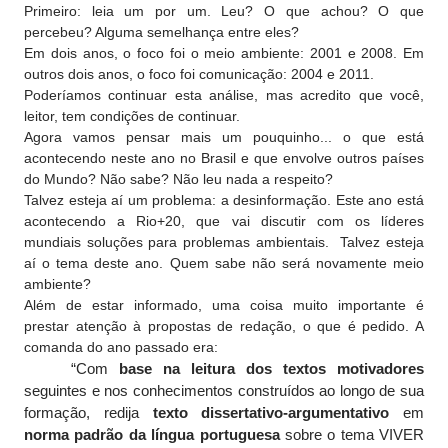
Primeiro: leia um por um. Leu? O que achou? O que
percebeu? Alguma semelhança entre eles?
Em dois anos, o foco foi o meio ambiente: 2001 e 2008. Em
outros dois anos, o foco foi comunicação: 2004 e 2011.
Poderíamos continuar esta análise, mas acredito que você,
leitor, tem condições de continuar.
Agora vamos pensar mais um pouquinho... o que está
acontecendo neste ano no Brasil e que envolve outros países
do Mundo? Não sabe? Não leu nada a respeito?
Talvez esteja aí um problema: a desinformação. Este ano está
acontecendo a Rio+20, que vai discutir com os líderes
mundiais soluções para problemas ambientais. Talvez esteja
aí o tema deste ano. Quem sabe não será novamente meio
ambiente?
Além de estar informado, uma coisa muito importante é
prestar atenção à propostas de redação, o que é pedido. A
comanda do ano passado era:
“Com
base na leitura dos textos motivadores
seguintes e nos conhecimentos construídos ao longo de sua
formação, redija
texto dissertativo-argumentativo
em
norma padrão da língua portuguesa
sobre o tema VIVER