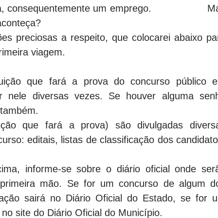
 vaga, consequentemente um emprego. M
 aconteça?
s preciosas a respeito, que colocarei abaixo pa
rimeira viagem.
ituição que fará a prova do concurso público 
tar nele diversas vezes. Se houver alguma sen
a também.
uição que fará a prova) são divulgadas divers
rso: editais, listas de classificação dos candidato
ima, informe-se sobre o diário oficial onde ser
 primeira mão. Se for um concurso de algum d
ação sairá no Diário Oficial do Estado, se for 
no site do Diário Oficial do Município.