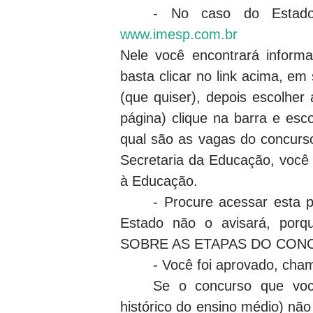
- No caso do Estado
www.imesp.com.br
Nele você encontrará informa
basta clicar no link acima, em
(que quiser), depois escolher
página) clique na barra e e
qual são as vagas do concurs
Secretaria da Educação, você 
à Educação.
- Procure acessar esta pá
Estado não o avisará, p
SOBRE AS ETAPAS DO CONC
- Você foi aprovado, cham
Se o concurso que você
histórico do ensino médio) não