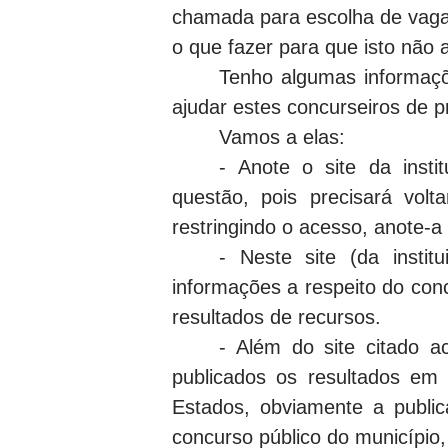
chamada para escolha de
o que fazer para que isto não
Tenho algumas informaçõe
ajudar estes concurseiros de p
Vamos a elas:
- Anote o site da inst
questão, pois precisará vol
restringindo o acesso, anote-
- Neste site (da instit
informações a respeito do concu
resultados de recursos.
- Além do site citado ac
publicados os resultados em
Estados, obviamente a public
concurso público do município, 