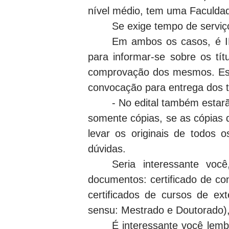
nível médio, tem uma Faculdade
Se exige tempo de serviç
Em ambos os casos, é
para informar-se sobre os tí
comprovação dos mesmos. Es
convocação para entrega dos tí
- No edital também estarã
somente cópias, se as cópias 
levar os originais de todos 
dúvidas.
Seria interessante vo
documentos: certificado de co
certificados de cursos de ext
sensu: Mestrado e Doutorado), 
É interessante você lembr