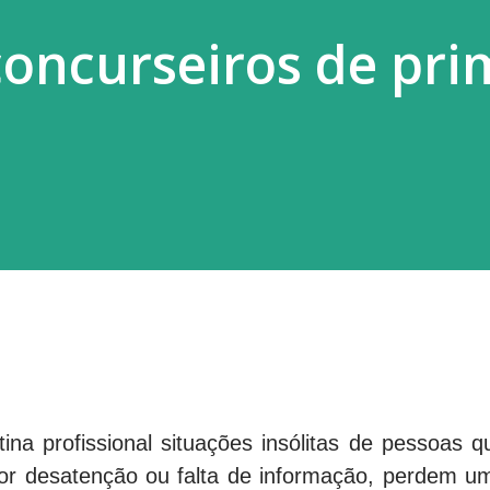
concurseiros de pri
ina profissional situações insólitas de pessoas q
por desatenção ou falta de informação, perdem u