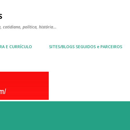
Pular para o conteúdo principal
S
 cotidiano, política, história...
RA E CURRÍCULO
SITES/BLOGS SEGUIDOS e PARCEIROS