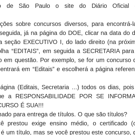
 de São Paulo o site do Diário Oficial 
ções sobre concursos diversos, para encontrá-l
 seguida, já na página do DOE, clicar na data do d
 a seção EXECUTIVO I, do lado direito (na próxi
scolha “EDITAIS”, em seguida a SECRETARIA para
o em questão. Por exemplo, se for um concurso 
entrará em “Editais” e escolherá a página referen
gina (Editais, Secretaria ...) todos os dias, pois
orque a RESPONSABILIDADE POR SE INFORM
URSO É SUA!!!
ado para entrega de títulos. O que são títulos?
 prestou exige ensino médio, o certificado (
 é um título, mas se você prestou este concurso, 