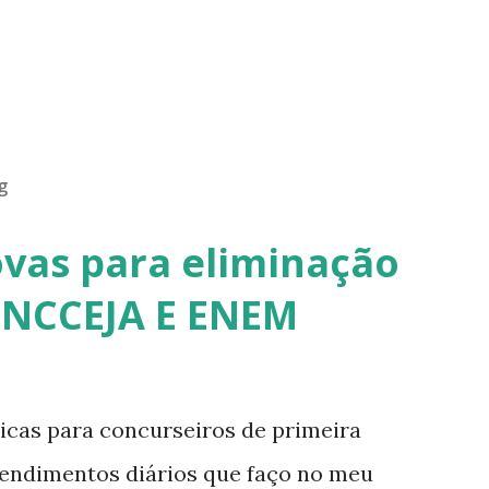
g
ovas para eliminação
ENCCEJA E ENEM
cas para concurseiros de primeira
tendimentos diários que faço no meu