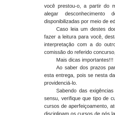
você prestou-o, a partir do
alegar desconhecimento 
disponibilizadas por meio de e
Caso leia um destes do
fazer a leitura para você, de
interpretação com a do outr
comissão do referido concurso,
Mais dicas importantes!!!
Ao saber dos prazos para
esta entrega, pois se nesta d
providenciá-lo.
Sabendo das exigências 
sensu, verifique que tipo de 
cursos de aperfeiçoamento, atu
disciplinam os cursos de pós l