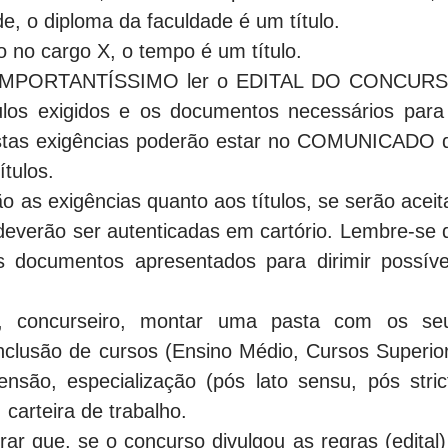
, o diploma da faculdade é um título.
o no cargo X, o tempo é um título.
 IMPORTANTÍSSIMO ler o EDITAL DO CONCUR
tulos exigidos e os documentos necessários para
tas exigências poderão estar no COMUNICADO 
tulos.
o as exigências quanto aos títulos, se serão aceit
deverão ser autenticadas em cartório. Lembre-se 
os documentos apresentados para dirimir possíve
cê, concurseiro, montar uma pasta com os se
nclusão de cursos (Ensino Médio, Cursos Superior
ensão, especialização (pós lato sensu, pós stric
carteira de trabalho.
ar que, se o concurso divulgou as regras (edital)