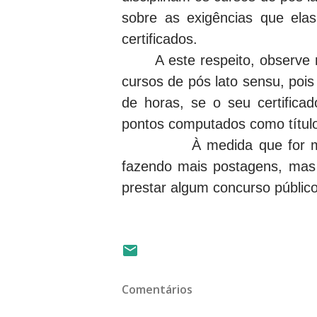
sobre as exigências que elas
certificados.
A este respeito, observe
cursos de pós lato sensu, po
de horas, se o seu certifica
pontos computados como títul
À medida que for me lemb
fazendo mais postagens, mas 
prestar algum concurso público
Comentários