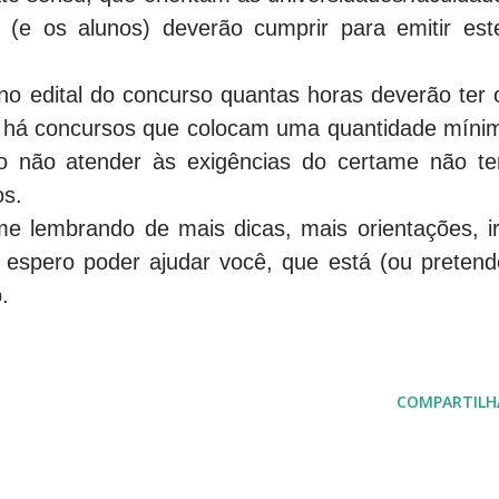
 (e os alunos) deverão cumprir para emitir est
 no edital do concurso quantas horas deverão ter 
is há concursos que colocam uma quantidade míni
do não atender às exigências do certame não te
os.
rando de mais dicas, mais orientações, ir
espero poder ajudar você, que está (ou pretend
.
COMPARTILH