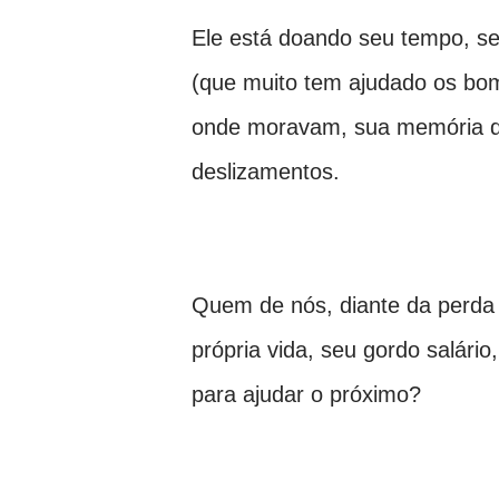
Ele está doando seu tempo, se
(que muito tem ajudado os bom
onde moravam, sua memória da
deslizamentos.
Quem de nós, diante da perda d
própria vida, seu gordo salári
para ajudar o próximo?