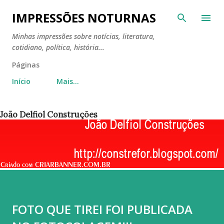
Pular para o conteúdo principal
IMPRESSÕES NOTURNAS
Minhas impressões sobre notícias, literatura,
cotidiano, política, história...
Páginas
Início
Mais…
João Delfiol Construções
FOTO QUE TIREI FOI PUBLICADA