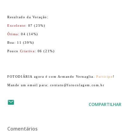
Resultado da Votação:
Excelente
: 07 (25%)
Ótima
: 04 (14%)
Boa: 11 (39%)
Pouco
Criativa
: 06 (21%)
FOTODIÁRIA agora é com Armando Vernaglia.
Participe
!
Mande um email para: contato@fotocolagem.com.br
COMPARTILHAR
Comentários