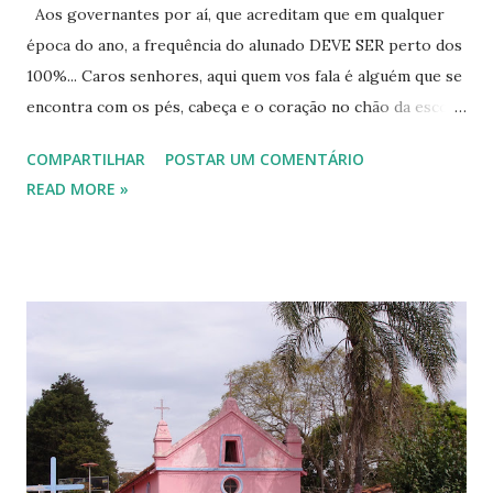
Aos governantes por aí, que acreditam que em qualquer
fundamental ou todo o ensino médio. Para quem pretende
época do ano, a frequência do alunado DEVE SER perto dos
eliminar o ensino fundamental - Ciclo II (antigo ginásio, 5ª a
100%... Caros senhores, aqui quem vos fala é alguém que se
8ª série, 6º ao 9º ano atualmente) poderá fazê-lo por meio
encontra com os pés, cabeça e o coração no chão da escola,
do Encceja, que é uma avaliação de eliminação de matérias,
que mesmo, em anos anteriores, atuando em outras
ou seja, o candidato pode ir eliminando áreas (Linguagens e
COMPARTILHAR
POSTAR UM COMENTÁRIO
funções na educação pública, nunca deixou de ter um
Códigos, Ciências da Nat...
READ MORE »
contato frequente e regular com unidades escolares muito
diversas entre si. Dito isto, vou abordar aqui quem são os
alunos da escola pública. Temos uma clientela bem variada,
desde alunos de classe média até alunos menos favorecidos
financeiramente. Vou falar destes últimos! Vou falar deles,
porque eles, assim como eu, sabemos o que é passar muito
frio! O que é ter que acender uma tampa de tambor de
ferro no chão da cozinha para fazer uma fogueira e se
aquecer nas madrugadas gélidas do sul do País, para só
depois poder ir para a cama e tentar dormir. Também sei o