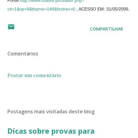
Fonte:
http://www.citador.pt/citador.php?
cit=1&op=8&theme=148&firstrec=0
, ACESSO EM: 31/05/2006.
COMPARTILHAR
Comentários
Postar um comentário
Postagens mais visitadas deste blog
Dicas sobre provas para