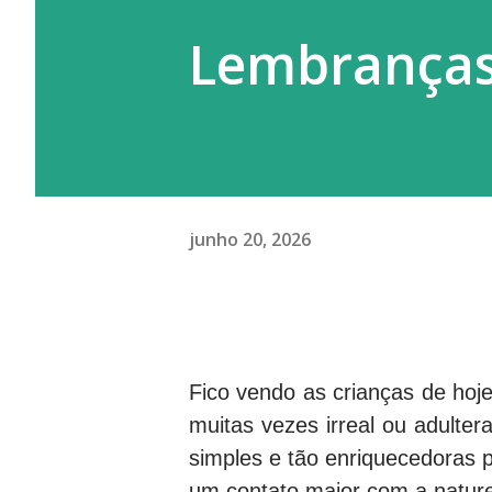
Lembranças 
junho 20, 2026
Fico vendo as crianças de hoj
muitas vezes irreal ou adulter
simples e tão enriquecedoras
um contato maior com a natur