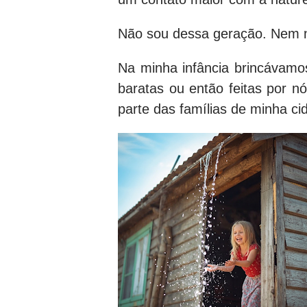
Não sou dessa geração. Nem n
Na minha infância brincávamos
baratas ou então feitas por n
parte das famílias de minha ci