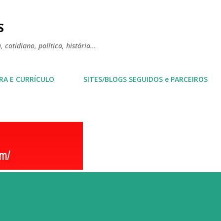
Pular para o conteúdo principal
S
 cotidiano, política, história...
RA E CURRÍCULO
SITES/BLOGS SEGUIDOS e PARCEIROS