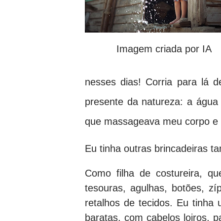
Imagem criada por IA
nesses dias! Corria para lá d
presente da natureza: a água 
que massageava meu corpo e f
Eu tinha outras brincadeiras 
Como filha de costureira, q
tesouras, agulhas, botões, zí
retalhos de tecidos. Eu tinha
baratas, com cabelos loiros, 