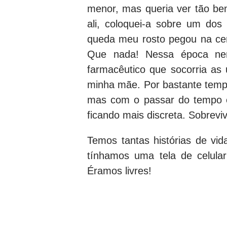
menor, mas queria ver tão be
ali, coloquei-a sobre um dos
queda meu rosto pegou na ce
Que nada! Nessa época nem
farmacêutico que socorria as
minha mãe. Por bastante temp
mas com o passar do tempo e
ficando mais discreta. Sobreviv
Temos tantas histórias de vi
tínhamos uma tela de celula
Éramos livres!