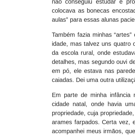
não conseguiu estudar e pro
colocava as bonecas encosta
aulas” para essas alunas pacie
Também fazia minhas “artes” 
idade, mas talvez uns quatro 
da escola rural, onde estuda
detalhes, mas segundo ouvi de
em pó, ele estava nas pared
caiadas. Dei uma outra utilizaçã
Em parte de minha infância
cidade natal, onde havia um
propriedade, cuja propriedade
arames farpados. Certa vez, 
acompanhei meus irmãos, que 