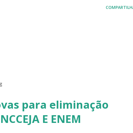
COMPARTILH
g
ovas para eliminação
ENCCEJA E ENEM