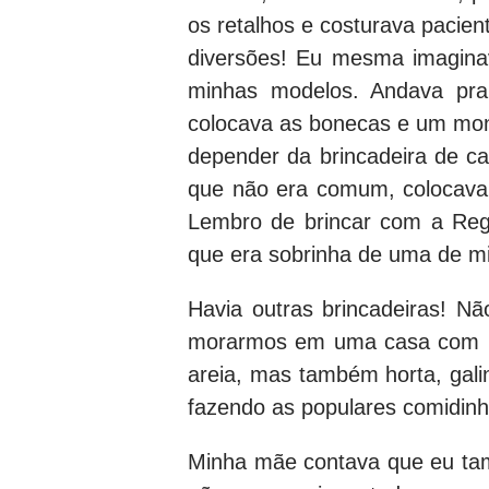
os retalhos e costurava paci
diversões! Eu mesma imaginav
minhas modelos. Andava pra
colocava as bonecas e um mont
depender da brincadeira de c
que não era comum, colocava t
Lembro de brincar com a Reg
que era sobrinha de uma de mi
Havia outras brincadeiras! N
morarmos em uma casa com um
areia, mas também horta, gali
fazendo as populares comidinh
Minha mãe contava que eu tam