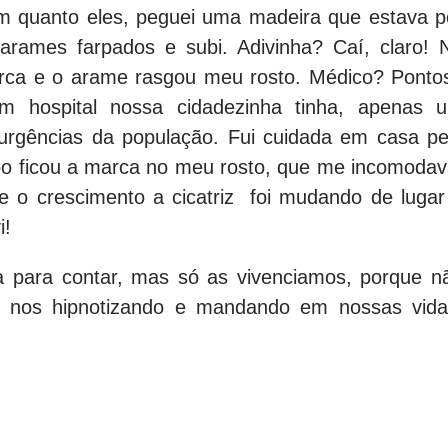
m quanto eles, peguei uma madeira que estava p
 arames farpados e subi. Adivinha? Caí, claro! 
rca e o arame rasgou meu rosto. Médico? Ponto
 hospital nossa cidadezinha tinha, apenas 
 urgências da população. Fui cuidada em casa pe
o ficou a marca no meu rosto, que me incomodav
 o crescimento a cicatriz
foi mudando de lugar
i!
da para contar, mas só as vivenciamos, porque n
r nos hipnotizando e mandando em nossas vida