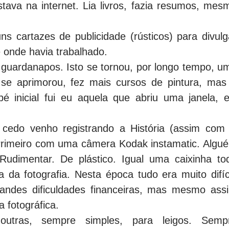
tava na internet. Lia livros, fazia resumos, mes
s cartazes de publicidade (rústicos) para divulg
onde havia trabalhado.
r guardanapos. Isto se tornou, por longo tempo, u
 se aprimorou, fez mais cursos de pintura, mas
é inicial fui eu aquela que abriu uma janela, e
 cedo venho registrando a História (assim com
 Primeiro com uma câmera Kodak instamatic. Algu
Rudimentar. De plástico. Igual uma caixinha to
 da fotografia. Nesta época tudo era muito difíci
randes dificuldades financeiras, mas mesmo ass
 fotográfica.
 outras, sempre simples, para leigos. Semp