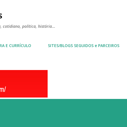
Pular para o conteúdo principal
S
 cotidiano, política, história...
RA E CURRÍCULO
SITES/BLOGS SEGUIDOS e PARCEIROS