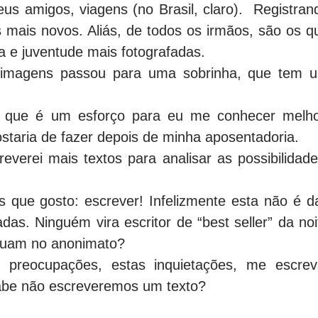
eus amigos, viagens (no Brasil, claro). Registran
mais novos. Aliás, de todos os irmãos, são os q
ia e juventude mais fotografadas.
imagens passou para uma sobrinha, que tem 
o que é um esforço para eu me conhecer melho
staria de fazer depois de minha aposentadoria.
everei mais textos para analisar as possibilidade
 que gosto: escrever! Infelizmente esta não é d
as. Ninguém vira escritor de “best seller” da noi
inuam no anonimato?
 preocupações, estas inquietações, me escrev
abe não escreveremos um texto?