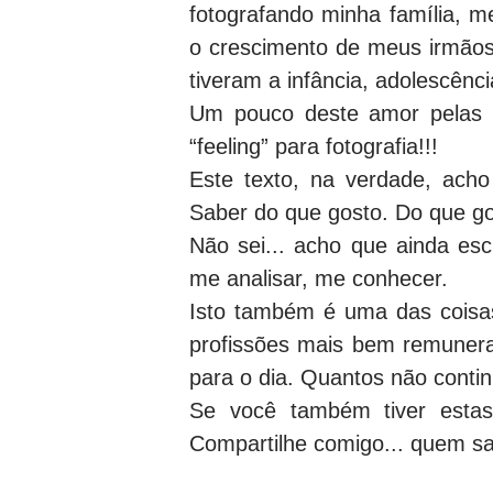
fotografando minha família, m
o crescimento de meus irmãos 
tiveram a infância, adolescênc
Um pouco deste amor pelas 
“feeling” para fotografia!!!
Este texto, na verdade, ach
Saber do que gosto. Do que go
Não sei... acho que ainda escr
me analisar, me conhecer.
Isto também é uma das coisas
profissões mais bem remunerad
para o dia. Quantos não cont
Se você também tiver estas
Compartilhe comigo... quem s