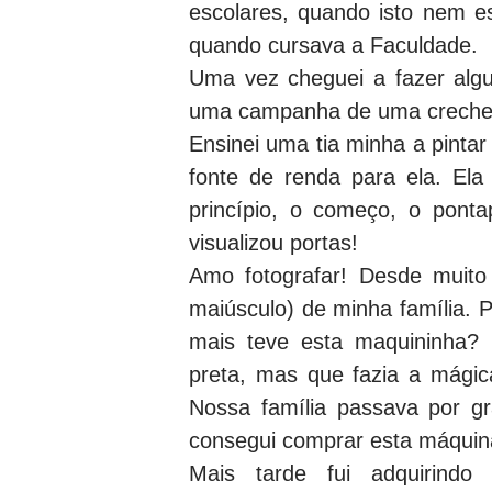
escolares, quando isto nem es
quando cursava a Faculdade.
Uma vez cheguei a fazer algun
uma campanha de uma creche 
Ensinei uma tia minha a pinta
fonte de renda para ela. Ela
princípio, o começo, o pontap
visualizou portas!
Amo fotografar! Desde muito
maiúsculo) de minha família.
mais teve esta maquininha? 
preta, mas que fazia a mágica
Nossa família passava por g
consegui comprar esta máquina
Mais tarde fui adquirindo