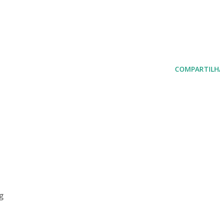
COMPARTILH
g