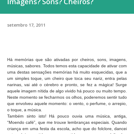
Imagens? Sons? Cheiros?
setembro 17, 2011
Há memórias que são ativadas por cheiros, sons, imagens,
músicas, sabores. Todos temos esta capacidade de ativar com
uma destas sensações memórias há muito esquecidas, que a
um simples toque, um cheiro que toca seu nariz, entra pelas
narinas, vai até o cérebro e pronto, se fez a mágica! Surge
aquele imagem nítida de algo vivido há pouco ou muito tempo.
Neste momento se fecharmos os olhos, poderemos sentir tudo
que envolveu aquele momento: o vento, o perfume, o arrepio,
o toque, a música.
Também sinto isto! Há pouco ouvia uma música, antiga,
“Moendo café”, que me trouxe lembranças especiais. Quando
criança em uma festa da escola, acho que do folclore, dancei