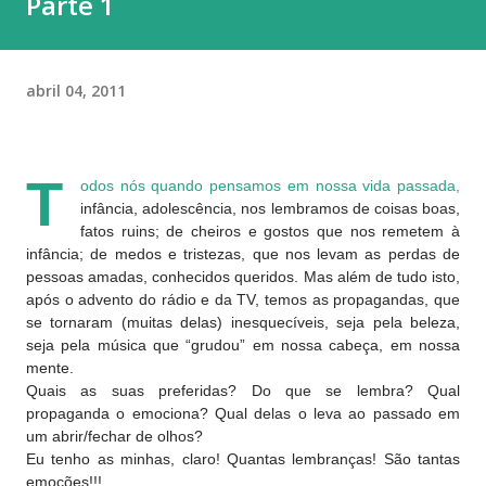
Parte 1
abril 04, 2011
T
odos nós quando pensamos em nossa vida passada,
infância, adolescência, nos lembramos de coisas boas,
fatos ruins; de cheiros e gostos que nos remetem à
infância; de medos e tristezas, que nos levam as perdas de
pessoas amadas, conhecidos queridos. Mas além de tudo isto,
após o advento do rádio e da TV, temos as propagandas, que
se tornaram (muitas delas) inesquecíveis, seja pela beleza,
seja pela música que “grudou” em nossa cabeça, em nossa
mente.
Quais as suas preferidas? Do que se lembra? Qual
propaganda o emociona? Qual delas o leva ao passado em
um abrir/fechar de olhos?
Eu tenho as minhas, claro! Quantas lembranças! São tantas
emoções!!!