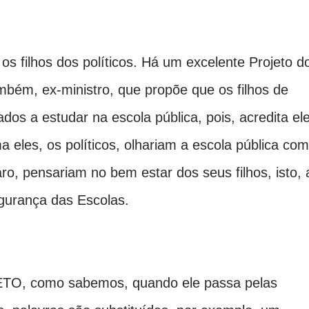
os filhos dos políticos. Há um excelente Projeto d
mbém, ex-ministro, que propõe que os filhos de
dos a estudar na escola pública, pois, acredita el
 eles, os políticos, olhariam a escola pública com
ro, pensariam no bem estar dos seus filhos, isto, 
egurança das Escolas.
TO, como sabemos, quando ele passa pelas