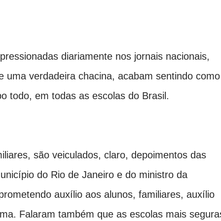
pressionadas diariamente nos jornais nacionais,
de uma verdadeira chacina, acabam sentindo como
po todo, em todas as escolas do Brasil.
liares, são veiculados, claro, depoimentos das
nicípio do Rio de Janeiro e do ministro da
rometendo auxílio aos alunos, familiares, auxílio
auma. Falaram também que as escolas mais segura