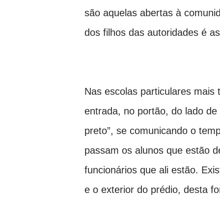
são aquelas abertas à comunid
dos filhos das autoridades é a
Nas escolas particulares mais 
entrada, no portão, do lado d
preto”, se comunicando o tempo
passam os alunos que estão de
funcionários que ali estão. Ex
e o exterior do prédio, desta f