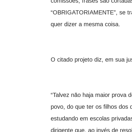
comissões, frases são cortada
“OBRIGATORIAMENTE”, se tr
quer dizer a mesma coisa.
O citado projeto diz, em sua jus
“Talvez não haja maior prova 
povo, do que ter os filhos dos 
estudando em escolas privadas
dirigente que, ao invés de res