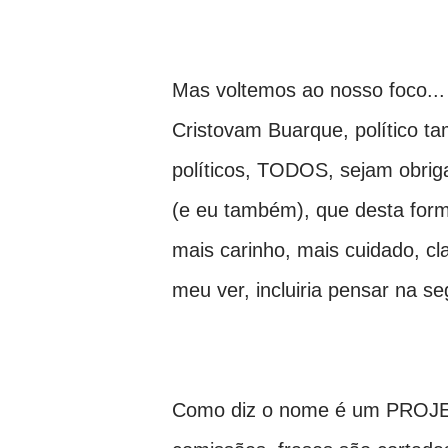
Mas voltemos ao nosso foco... 
Cristovam Buarque, político ta
políticos, TODOS, sejam obriga
(e eu também), que desta forma
mais carinho, mais cuidado, cla
meu ver, incluiria pensar na s
Como diz o nome é um PROJE