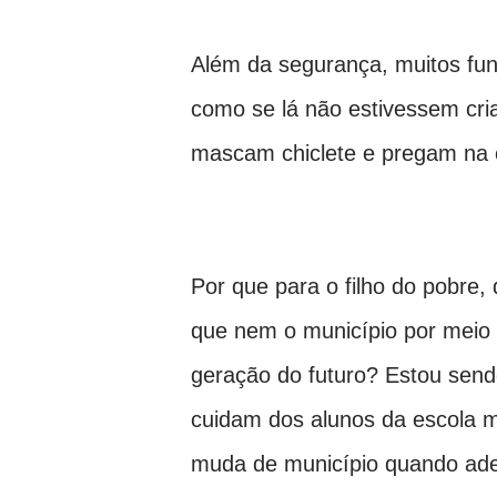
Além da segurança, muitos fun
como se lá não estivessem cri
mascam chiclete e pregam na ca
Por que para o filho do pobre,
que nem o município por meio
geração do futuro? Estou sendo
cuidam dos alunos da escola m
muda de município quando ade