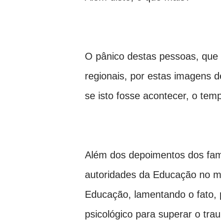
O pânico destas pessoas, que 
regionais, por estas imagens 
se isto fosse acontecer, o tem
Além dos depoimentos dos fami
autoridades da Educação no mu
Educação, lamentando o fato, p
psicológico para superar o tr