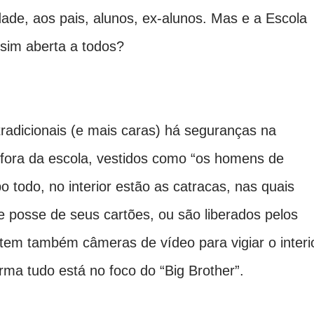
ade, aos pais, alunos, ex-alunos. Mas e a Escola
ssim aberta a todos?
tradicionais (e mais caras) há seguranças na
e fora da escola, vestidos como “os homens de
 todo, no interior estão as catracas, nas quais
 posse de seus cartões, ou são liberados pelos
istem também câmeras de vídeo para vigiar o interi
orma tudo está no foco do “Big Brother”.