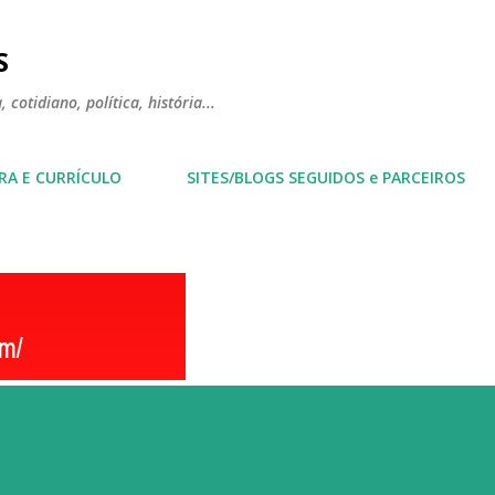
Pular para o conteúdo principal
S
 cotidiano, política, história...
RA E CURRÍCULO
SITES/BLOGS SEGUIDOS e PARCEIROS