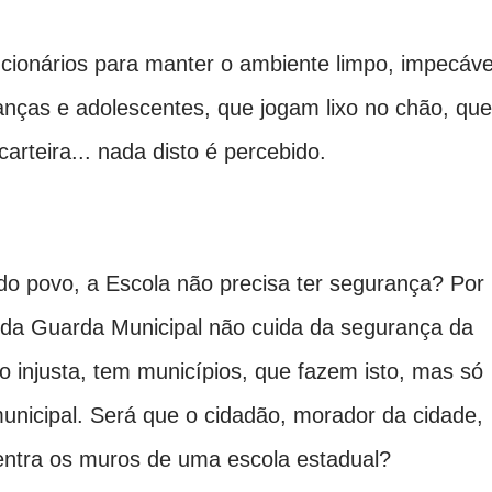
cionários para manter o ambiente limpo, impecáve
anças e adolescentes, que jogam lixo no chão, que
rteira... nada disto é percebido.
 do povo, a Escola não precisa ter segurança? Por
 da Guarda Municipal não cuida da segurança da
 injusta, tem municípios, que fazem isto, mas só
unicipal. Será que o cidadão, morador da cidade,
ntra os muros de uma escola estadual?