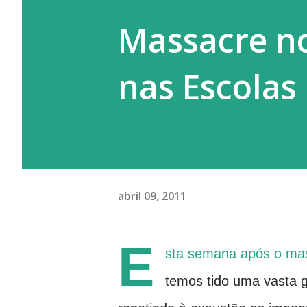
Massacre no 
nas Escolas
abril 09, 2011
E
sta semana após o mas
temos tido uma vasta g