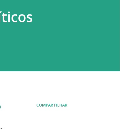
íticos
COMPARTILHAR
o