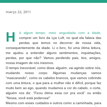
março 22, 2011
H
á algum tempo, meio angustiada com a idade,
comprei um livro da Lya Luft, no qual ela falava das
perdas que temos no decorrer de nossa vida,
consequentemente da idade. Li o livro, foi uma ótima leitura,
me ajudou a entender alguns sentimentos, inquietações,
perdas, por que não? Vamos perdendo pais, tios, amigos,
nossa imagem de nós mesmos.
O tempo inexorável, como disse alguém, vai agindo sobre nós,
mudando nosso corpo. Algumas mudanças vamos
“mascarando”, como os cabelos brancos, que vamos cobrindo
com uma tintura, o que para a mulher não é difícil, porque faz
muito bem ao ego, quando mudamos a cor do cabelo, o corte,
alguém nos diz: “Ficou ótima essa cor pra você” ou então
“Nossa, você está poderosa!”
Mesmo com esses cuidados e outros como a caminhada, para