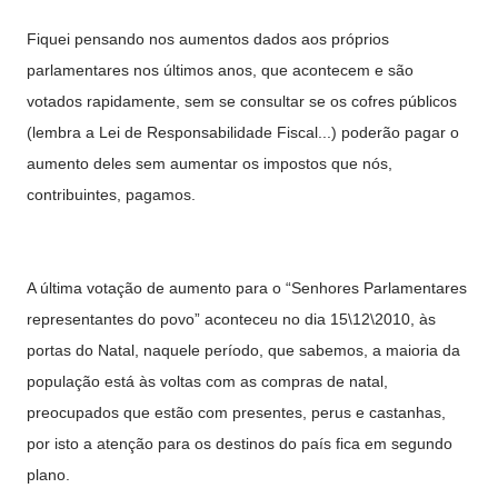
Fiquei pensando nos aumentos dados aos próprios
parlamentares nos últimos anos, que acontecem e são
votados rapidamente, sem se consultar se os cofres públicos
(lembra a Lei de Responsabilidade Fiscal...) poderão pagar o
aumento deles sem aumentar os impostos que nós,
contribuintes, pagamos.
A última votação de aumento para o “Senhores Parlamentares
representantes do povo” aconteceu no dia 15\12\2010, às
portas do Natal, naquele período, que sabemos, a maioria da
população está às voltas com as compras de natal,
preocupados que estão com presentes, perus e castanhas,
por isto a atenção para os destinos do país fica em segundo
plano.