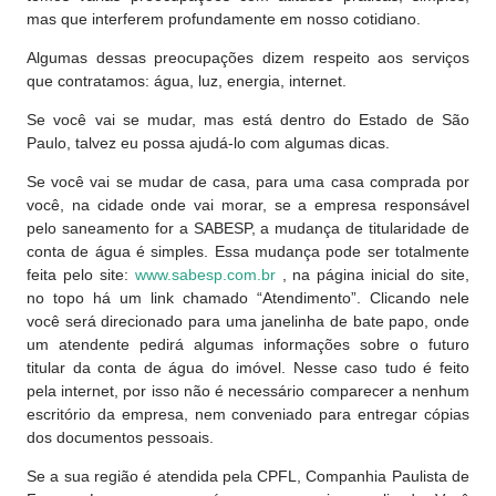
mas que interferem profundamente em nosso cotidiano.
Algumas dessas preocupações dizem respeito aos serviços
que contratamos: água, luz, energia, internet.
Se você vai se mudar, mas está dentro do Estado de São
Paulo, talvez eu possa ajudá-lo com algumas dicas.
Se você vai se mudar de casa, para uma casa comprada por
você, na cidade onde vai morar, se a empresa responsável
pelo saneamento for a SABESP, a mudança de titularidade de
conta de água é simples. Essa mudança pode ser totalmente
feita pelo site:
www.sabesp.com.br
, na página inicial do site,
no topo há um link chamado “Atendimento”. Clicando nele
você será direcionado para uma janelinha de bate papo, onde
um atendente pedirá algumas informações sobre o futuro
titular da conta de água do imóvel. Nesse caso tudo é feito
pela internet, por isso não é necessário comparecer a nenhum
escritório da empresa, nem conveniado para entregar cópias
dos documentos pessoais.
Se a sua região é atendida pela CPFL, Companhia Paulista de