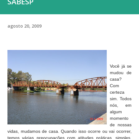
SABESP
agosto 20, 2009
Você já se
mudou de
casa?
Com
certeza
sim. Todos
nós, em
algum
momento
de nossas
vidas, mudamos de casa. Quando isso ocorre ou vai ocorrer,
temos várias preocupações com atitudes práticas, simples,