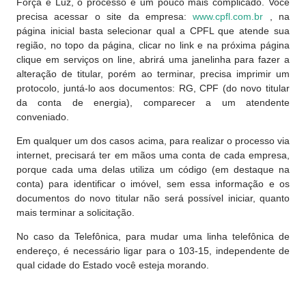
Força e Luz, o processo é um pouco mais complicado. Você
precisa acessar o site da empresa:
www.cpfl.com.br
, na
página inicial basta selecionar qual a CPFL que atende sua
região, no topo da página, clicar no link e na próxima página
clique em serviços on line, abrirá uma janelinha para fazer a
alteração de titular, porém ao terminar, precisa imprimir um
protocolo, juntá-lo aos documentos: RG, CPF (do novo titular
da conta de energia), comparecer a um atendente
conveniado.
Em qualquer um dos casos acima, para realizar o processo via
internet, precisará ter em mãos uma conta de cada empresa,
porque cada uma delas utiliza um código (em destaque na
conta) para identificar o imóvel, sem essa informação e os
documentos do novo titular não será possível iniciar, quanto
mais terminar a solicitação.
No caso da Telefônica, para mudar uma linha telefônica de
endereço, é necessário ligar para o 103-15, independente de
qual cidade do Estado você esteja morando.