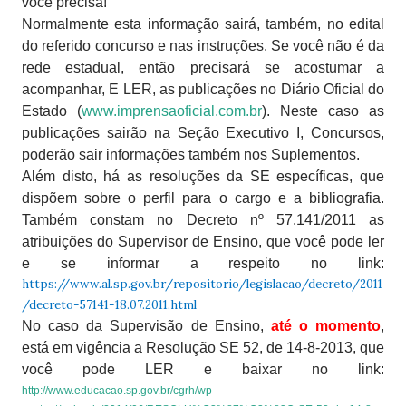
você precisa!
Normalmente esta informação sairá, também, no edital
do referido concurso e nas instruções. Se você não é da
rede estadual, então precisará se acostumar a
acompanhar, E LER, as publicações no Diário Oficial do
Estado (
www.imprensaoficial.com.br
). Neste caso as
publicações sairão na Seção Executivo I, Concursos,
poderão sair informações também nos Suplementos.
Além disto, há as resoluções da SE específicas, que
dispõem sobre o perfil para o cargo e a bibliografia.
Também constam no Decreto nº 57.141/2011 as
atribuições do Supervisor de Ensino, que você pode ler
e se informar a respeito no link:
https://www.al.sp.gov.br/repositorio/legislacao/decreto/2011
/decreto-57141-18.07.2011.html
No caso da Supervisão de Ensino,
até o momento
,
está em vigência a Resolução SE 52, de 14-8-2013, que
você pode LER e baixar no link:
http://www.educacao.sp.gov.br/cgrh/wp-